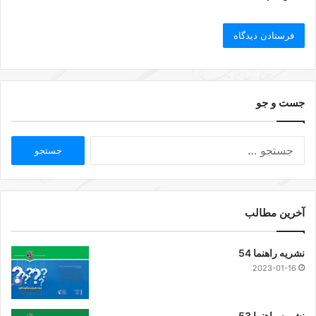
جست و جو
آخرین مطالب
نشریه راهنما 54
2023-01-16
نشریه راهنما 53