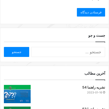
جست و جو
آخرین مطالب
نشریه راهنما 54
2023-01-16
نشریه راهنما 53