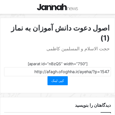
اصول دعوت دانش آموزان به نماز
(1)
حجت الاسلام و المسلمین کاظمی
[aparat id=”nBzQS” width=”750″]
کپی لینک
دیدگاهتان را بنویسید