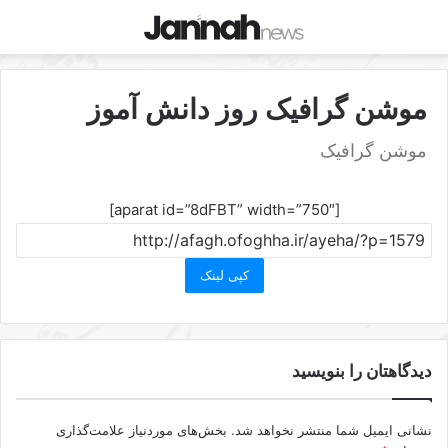
موشن گرافیک روز دانش آموز
موشن گرافیک
[aparat id=”8dFBT” width=”750″]
کپی لینک
دیدگاهتان را بنویسید
نشانی ایمیل شما منتشر نخواهد شد.
بخش‌های موردنیاز علامت‌گذاری