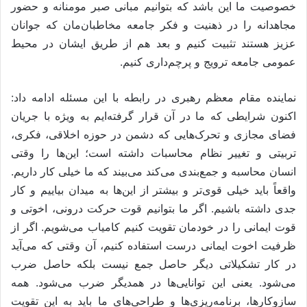
خصوصیت ما این باشد که بتوانیم مبانی صبر مومنانه و حضور
مجاهدانه را در ذهنیت و فکر جامعه مخاطبان‌مان که جوانان
عزیز هستند تثبیت کنیم و بعد هم از طریق ایشان در محیط
عمومی جامعه ترویج و پرچم‌داری کنیم.
نماینده مقام معظم رهبری در رابطه با این مسئله ادامه داد:
اکنون شرایطی که ما در آن قرار گرفته‌ایم به ویژه با جریان
فضای مجازی و تحرک‌هایی که دشمن در حوزه اخلاقی، فکری،
تربیتی و تغییر نظام محاسبات داشته است؛ این‌ها را وقتی
انسان محاسبه و جمع‌بندی می‌کند می‌بیند که ما خیلی کار داریم.
واقعاً باید خیلی قوی‌تر و بیشتر از این‌ها به میدان بیاییم و کار
جدی داشته باشیم. اگر ما بتوانیم قوت حرکت درونی، اخوتی و
قوت ایمانی را در خودمان تقویت کنیم کامیاب می‌شویم. اگر از
ظرفیت اخوت ایمانی درست استفاده کنیم، آن وقتی که می‌آید
در کار تشکیلاتی دیگر حاصل جمع نیست بلکه حاصل ضرب
می‌شود. یعنی این توانایی‌ها در همدیگر ضرب می‌شود. همه
سازوکارها، برنامه‌ریزی‌ها و طراحی‌های ما باید به این تقویت