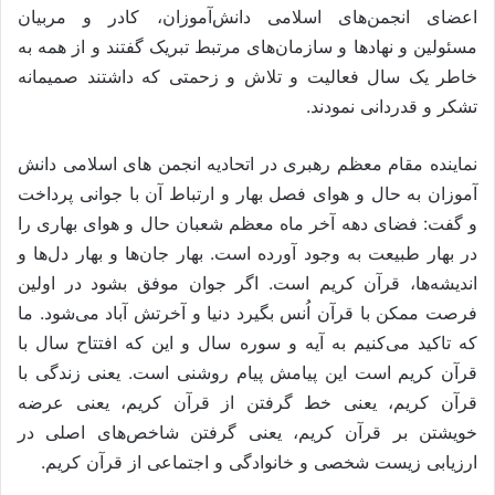
اعضای انجمن‌های اسلامی دانش‌آموزان، کادر و مربیان
مسئولین و نهادها و سازمان‌های مرتبط تبریک گفتند و از همه به
خاطر یک سال فعالیت و تلاش و زحمتی که داشتند صمیمانه
تشکر و قدردانی نمودند.
نماینده مقام معظم رهبری در اتحادیه انجمن های اسلامی دانش
آموزان به حال و هوای فصل بهار و ارتباط آن با جوانی پرداخت
و گفت: فضای دهه آخر ماه معظم شعبان حال و هوای بهاری را
در بهار طبیعت به وجود آورده است. بهار جان‌ها و بهار دل‌ها و
اندیشه‌ها، قرآن کریم است. اگر جوان موفق بشود در اولین
فرصت ممکن با قرآن اُنس بگیرد دنیا و آخرتش آباد می‌شود. ما
که تاکید می‌کنیم به آیه و سوره سال و این که افتتاح سال با
قرآن کریم است این پیامش پیام روشنی است. یعنی زندگی با
قرآن کریم، یعنی خط گرفتن از قرآن کریم، یعنی عرضه
خویشتن بر قرآن کریم، یعنی گرفتن شاخص‌های اصلی در
ارزیابی زیست شخصی و خانوادگی و اجتماعی از قرآن کریم.