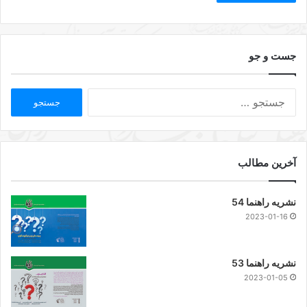
جست و جو
آخرین مطالب
نشریه راهنما 54
2023-01-16
نشریه راهنما 53
2023-01-05