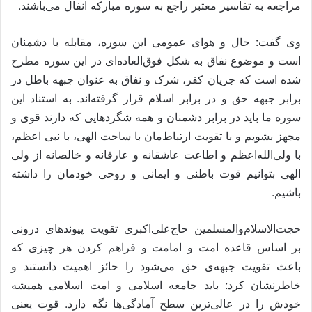
مراجعه به تفاسیر معتبر راجع به سوره مبارکه انفال می‌باشند.
وی گفت: حال و هوای عمومی این سوره، مقابله با دشمنان
است و موضوع نفاق به شکل فوق‌العاده‌ای در این سوره مطرح
شده است که جریان کفر، شرک و نفاق به عنوان جبهه باطل در
برابر جبهه حق و در برابر اسلام قرار گرفته‌اند. به استناد این
سوره ما باید در برابر دشمنان و همه شگردهایی که دارند قوی و
مجهز بشویم و با تقویت ارتباط‌مان با ساحت الهی، با نبی اعظم،
با ولی‌الله‌اعظم و اطاعت عاشقانه و عارفانه و خالصانه از ولی
الهی بتوانیم قوت باطنی و ایمانی و روحی خودمان را داشته
باشیم.
حجت‌الاسلام‌والمسلمین حاج‌علی‌اکبری تقویت پیوند‌های درونی
بر اساس قاعده امت و امامت و فراهم کردن هر چیزی که
باعث تقویت جبهه‌ی حق می‌شود را حائز اهمیت دانستند و
خاطرنشان کرد: باید جامعه اسلامی و امت اسلامی همیشه
خودش را در عالی‌ترین سطح آمادگی‌ها نگه دارد. قوت یعنی