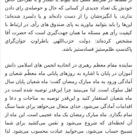
خودش یک تعداد جدیدی از کسانی که حال و حوصله‌ی رای دادن
ندارند، یا انگیزه‌شان را از دست داده‌اند و یا دلسرد شده‌اند؛
این‌ها را باید بتوانید بیاورید به پای صندوق های رأی. در ارتباط با
کیفیت رأی هم مسئله ما همان جهت‌گیری است که حضرت آقا
مشخص کرده‌اند: دولت حزب‌اللهیِ باطراوتِ جوان‌گرایِ
پاکدستِ ظلم‌ستیزِ فسادستیز باشد.
نماینده مقام معظم رهبری در اتحادیه انجمن های اسلامی دانش
آموزان در پایان با اشاره به روزهای پایانی ماه معظّم شعبان و
آمادگی ورود به ماه مبارک رمضان گفت: ماه شعبان پایان سال
اهل سلوک است. لذا می‌بینید چرا این‌قدر توصیه شده است در
ماه شعبان استغفار کنید و این‌قدر توصیه به مناجات و دعا و
اقدامات آمادگی می‌شود. خدای متعال می‌خواهد برای شما سنگ
تمام بگذارد. ماه مبارک رمضان یک ماه عجیبی است. این ماه از
آن لحظه‌ای که شروع می‌شود و نفس می‌کشید برای شما
تسبیح حساب می‌شود، می‌خوابید عبادت محسوب می‌شود. لذا