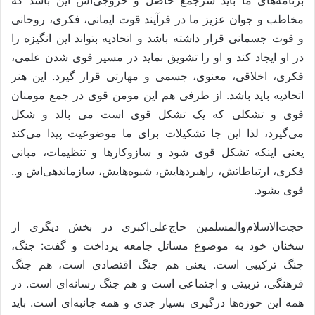
برنامه‌های ما باید سرجمع حاصل و خروجی‌اش این باشد که
مخاطب و جوان عزیز ما در فرآیند قوت ایمانی، فکری، روحانی
و قوت جسمانی قرار داشته باشد و اتحادیه بتواند این انگیزه را
در او ایجاد کند و او را تشویق نماید در مسیر قوی شدن علمی،
فکری، اخلاقی، معنوی، جسمی و مهارتی قرار گیرد. این هنر
اتحادیه باید باشد. از طرفی هم این مومن قوی در جمع مومنان
قوی و تشکلی که یک تشکل قوی است می بالد و شکل
می‌گیرد، لذا این جا تشکیلات برای ما موضوعیت پیدا می‌کند
یعنی اینکه تشکل قوی شود و سازوکارها و تنظیمات، مبانی
فکری، ارتباطاتش، راهبردهایش، شیوه‌هایش، سازماندهی‌اش و..
قوی بشود.
حجت‌الاسلام‌والمسلمین حاج‌علی‌اکبری در بخش دیگری از
سخنان خود به موضوع مسائل جامعه پرداخت و گفت: جنگ،
جنگ ترکیبی است. یعنی هم جنگ اقتصادی است، هم جنگ
فرهنگی، تربیتی و اجتماعی است و هم جنگ رسانه‌ای است. در
همه این حوزه‌ها درگیری بسیار جدی و همه جانبه‌ای است. باید