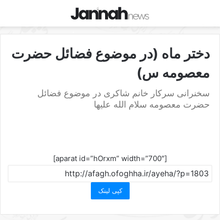
دختر ماه (در موضوع فضائل حضرت
معصومه س)
سخنرانی سرکار خانم شاکری در موضوع فضائل
حضرت معصومه سلام الله علیها
[aparat id=”hOrxm” width=”700″]
کپی لینک