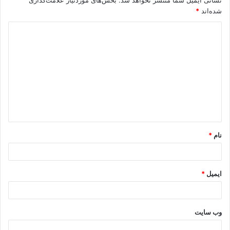
نشانی ایمیل شما منتشر نخواهد شد.
بخش‌های موردنیاز علامت‌گذاری
شده‌اند
*
د
ی
د
گ
ا
ه
*
نام
*
ایمیل
*
وب‌ سایت