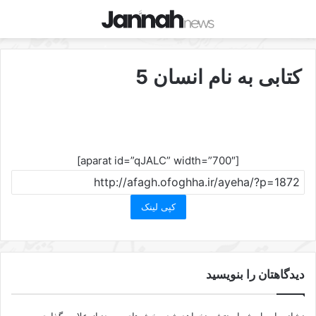
کتابی به نام انسان 5
[aparat id=”qJALC” width=”700″]
کپی لینک
دیدگاهتان را بنویسید