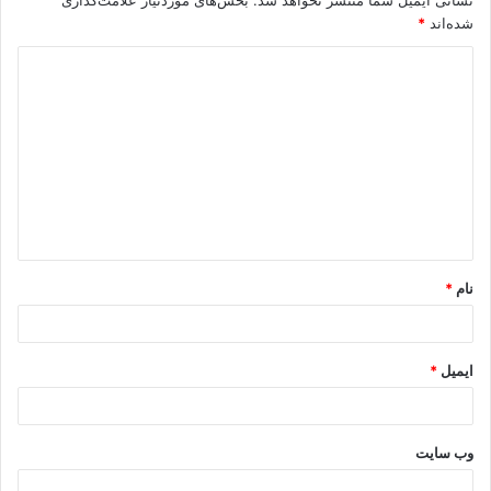
نشانی ایمیل شما منتشر نخواهد شد.
بخش‌های موردنیاز علامت‌گذاری
شده‌اند
*
د
ی
د
گ
ا
ه
*
نام
*
ایمیل
*
وب‌ سایت