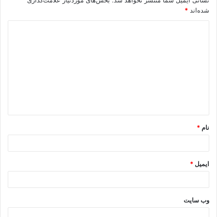
نشانی ایمیل شما منتشر نخواهد شد.
بخش‌های موردنیاز علامت‌گذاری
شده‌اند
*
د
ی
د
گ
ا
ه
*
نام
*
ایمیل
*
وب‌ سایت