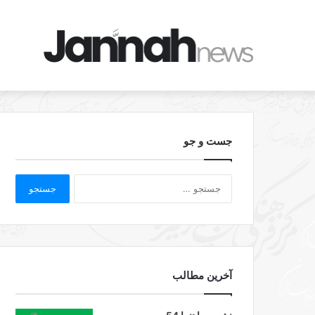
جست و جو
آخرین مطالب