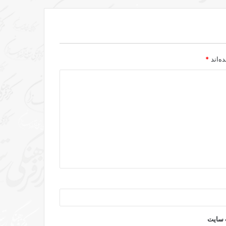
ه‌اند
*
 سایت