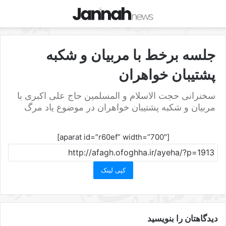
جلسه برخط با مربیان و شکبه
پشتیبان خواهران
سخنرانی حجت الاسلام و المسلمین حاج علی اکبری با
مربیان و شکبه پشتیبان خواهران در موضوع یاد مرگ
[aparat id=”r60ef” width=”700″]
کپی لینک
دیدگاهتان را بنویسید