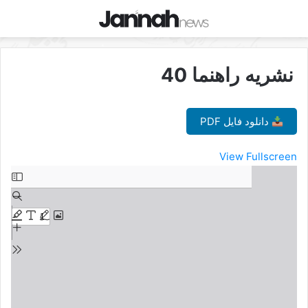
نشریه راهنما 40
دانلود فایل PDF
View Fullscreen