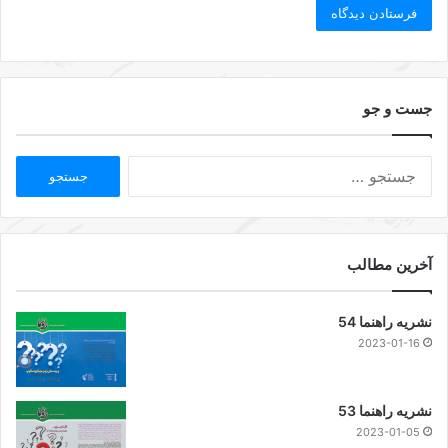
جست و جو
آخرین مطالب
نشریه راهنما 54
2023-01-16
نشریه راهنما 53
2023-01-05