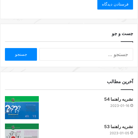
جست و جو
آخرین مطالب
نشریه راهنما 54
2023-01-16
نشریه راهنما 53
2023-01-05