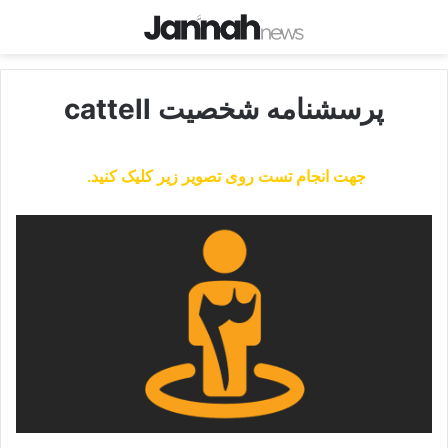
پرسشنامه شخصیت cattell
جهت انجام تست روی تصویر زیر کلیک کنید.