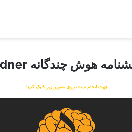
امه هوش چندگانه gardner
جهت انجام تست روی تصویر زیر کلیک کنید!