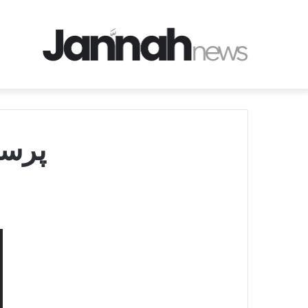
پرسشن