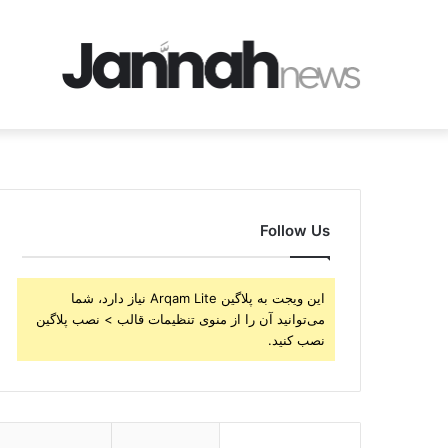
Follow Us
این ویجت به پلاگین Arqam Lite نیاز دارد، شما
می‌توانید آن را از منوی تنظیمات قالب > نصب پلاگین
نصب کنید.