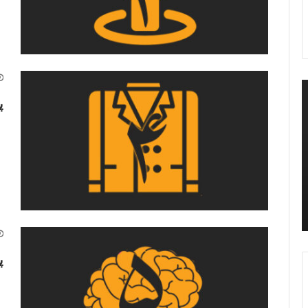
پ
نوامبر 7, 2022
نوامبر 7, 2022
پرسشنامه هوش چندگانه gardner
پرسشنامه 
پ