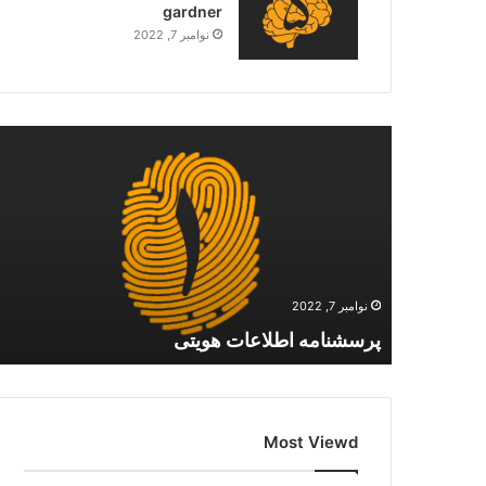
gardner
نوامبر 7, 2022
نوامبر 7, 2022
پرسشنامه اطلاعات هویتی
Most Viewd