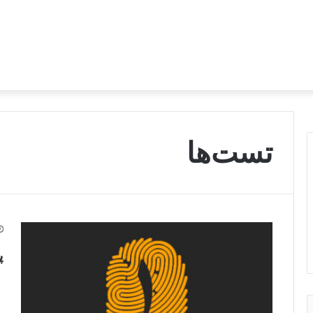
تست‌ها
پ