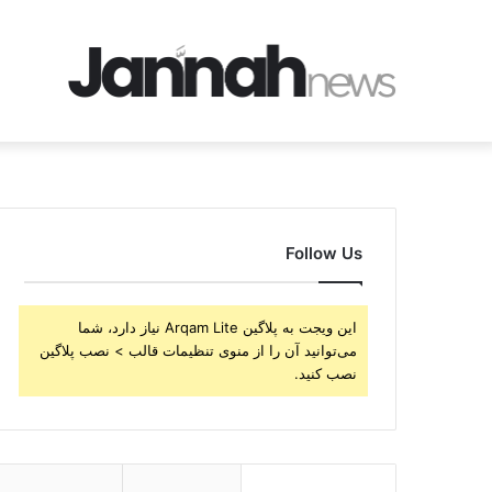
Follow Us
این ویجت به پلاگین Arqam Lite نیاز دارد، شما
می‌توانید آن را از منوی تنظیمات قالب > نصب پلاگین
نصب کنید.