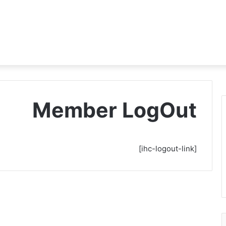
Member LogOut
[ihc-logout-link]