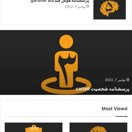
پرسشنامه هوش چندگانه gardner
نوامبر 7, 2022
نوامبر 7, 2022
پرسشنامه شخصیت cattell
Most Viewd